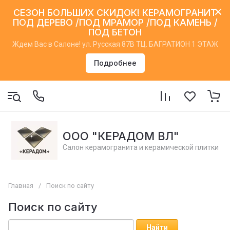
СЕЗОН БОЛЬШИХ СКИДОК! КЕРАМОГРАНИТ
ПОД ДЕРЕВО /ПОД МРАМОР /ПОД КАМЕНЬ /
ПОД БЕТОН
Ждем Вас в Салоне! ул. Русская 87В ТЦ. БАГРАТИОН 1 ЭТАЖ
Подробнее
ООО "КЕРАДОМ ВЛ"
Салон керамогранита и керамической плитки
Главная
/
Поиск по сайту
Поиск по сайту
Найти