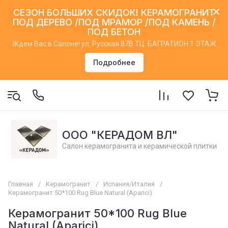
СЕЗОН БОЛЬШИХ СКИДОК! КЕРАМОГРАНИТ
ПОД ДЕРЕВО /ПОД МРАМОР /ПОД КАМЕНЬ /
ПОД БЕТОН
Ждем Вас в Салоне! ул. Русская 87В ТЦ. БАГРАТИОН 1 ЭТАЖ
Подробнее
ООО "КЕРАДОМ ВЛ"
Салон керамогранита и керамической плитки
Главная
/
Керамогранит
/
Испания/Италия
/
Керамогранит 50*100 Rug Blue Natural (Aparici)
Керамогранит 50*100 Rug Blue
Natural (Aparici)